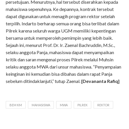
persetujuan. Menurutnya, hal tersebut diserahkan kepada
mahasiswa sepenuhnya. Ke depannya, kontrak tersebut
dapat digunakan untuk menagih program rektor setelah
terpilih. Indarto berharap semua orang bisa terlibat dalam
Pilrek karena seluruh warga UGM memiliki kepentingan
bersama untuk memperoleh pemimpin yang lebih baik.
Sejauh ini, menurut Prof. Dr. Ir. Zaenal Bachruddin, M.Sc.,
selaku anggota Panja, mahasiswa dapat menyampaikan
kritik dan saran mengenai proses Pilrek melalui Muhsin
selaku anggota MWA dari unsur mahasiswa. “Penyampaian
keinginan ini kemudian bisa dibahas dalam rapat Panja
sebelum ditindaklanjuti,” tutup Zaenal.
[Devananta Rafiq]
BEM KM
MAHASISWA
MWA
PILREK
REKTOR