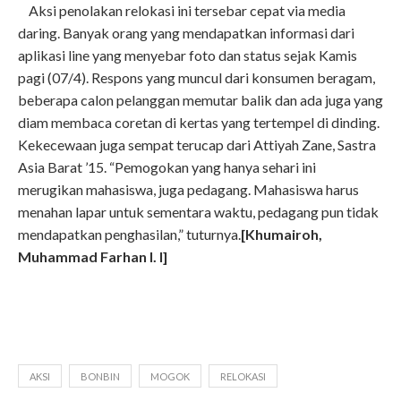
Aksi penolakan relokasi ini tersebar cepat via media
daring. Banyak orang yang mendapatkan informasi dari
aplikasi line yang menyebar foto dan status sejak Kamis
pagi (07/4). Respons yang muncul dari konsumen beragam,
beberapa calon pelanggan memutar balik dan ada juga yang
diam membaca coretan di kertas yang tertempel di dinding.
Kekecewaan juga sempat terucap dari Attiyah Zane, Sastra
Asia Barat ’15. “Pemogokan yang hanya sehari ini
merugikan mahasiswa, juga pedagang. Mahasiswa harus
menahan lapar untuk sementara waktu, pedagang pun tidak
mendapatkan penghasilan,” tuturnya.
[Khumairoh,
Muhammad Farhan I. I]
AKSI
BONBIN
MOGOK
RELOKASI