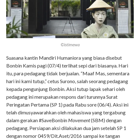
©istimewa
Suasana kantin Mandiri Humaniora yang biasa disebut
Bonbin Kamis pagi (07/4) terlihat sepi dari biasanya. Hari
itu, para pedagang tidak berjualan. “Maaf Mas, sementara
hari ini kami tutup,” cetus Surono, salah seorang pedagang
kepada pengunjung Bonbin. Aksi tutup lapak sehari oleh
pedagang ini merupakan respons dari turunnya Surat
Peringatan Pertama (SP 1) pada Rabu sore (06/4). Aksi ini
telah dimusyawarahkan oleh mahasiswa yang tergabung
dalam gerakan #SaveBonbin
Movement
(SBM) dengan
pedagang. Persiapan aksi dilakukan dua jam setelah SP 1
dengan nomor 0459/Dit.Aset/2016 sampai ke tangan