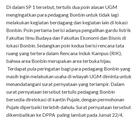
Di dalam SP 1 tersebut, tertulis dua poin alasan UGM
mengingatkan para pedagang Bonbin untuk tidak lagi
melakukan kegiatan berdagang dan kegiatan lain di lokasi
Bonbin. Poin pertama berisi adanya pengalihan gardu listrik
Fakultas Ilmu Budaya dan Fakultas Ekonomi dan Bisnis di
lokasi Bonbin. Sedangkan poin kedua berisi rencana tata
ruang yang tertera dalam Rencana Induk Kampus (RIK),
bahwa area Bonbin merupakan area terbuka hijau.
Terdapat pula peringatan bagi para pedagang Bonbin yang
masih ingin melakukan usaha di wilayah UGM diminta untuk
menandatangani surat pernyataan yang terlampir. Dalam
surat pernyataan tersebut tertulis pedagang Bonbin
bersedia direlokasi di kantin Pujale, dengan permohonan
Pujale diperbaiki terlebih dahulu. Surat pernyataan tersebut
dikembalikan ke DPPA paling lambat pada Jumat 22/4.