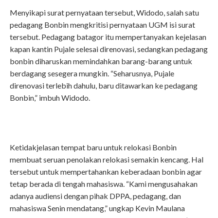
Menyikapi surat pernyataan tersebut, Widodo, salah satu
pedagang Bonbin mengkritisi pernyataan UGM isi surat
tersebut. Pedagang batagor itu mempertanyakan kejelasan
kapan kantin Pujale selesai direnovasi, sedangkan pedagang
bonbin diharuskan memindahkan barang-barang untuk
berdagang sesegera mungkin. “Seharusnya, Pujale
direnovasi terlebih dahulu, baru ditawarkan ke pedagang
Bonbin,” imbuh Widodo.
Ketidakjelasan tempat baru untuk relokasi Bonbin
membuat seruan penolakan relokasi semakin kencang. Hal
tersebut untuk mempertahankan keberadaan bonbin agar
tetap berada di tengah mahasiswa. “Kami mengusahakan
adanya audiensi dengan pihak DPPA, pedagang, dan
mahasiswa Senin mendatang,” ungkap Kevin Maulana