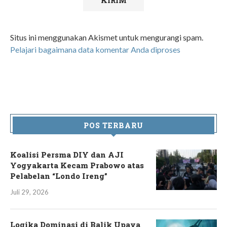
Situs ini menggunakan Akismet untuk mengurangi spam.
Pelajari bagaimana data komentar Anda diproses
POS TERBARU
Koalisi Persma DIY dan AJI
Yogyakarta Kecam Prabowo atas
Pelabelan “Londo Ireng”
Juli 29, 2026
Logika Dominasi di Balik Upaya