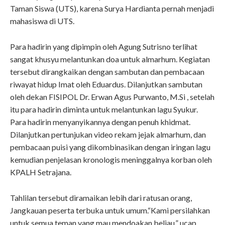
Taman Siswa (UTS), karena Surya Hardianta pernah menjadi
mahasiswa di UTS.
Para hadirin yang dipimpin oleh Agung Sutrisno terlihat
sangat khusyu melantunkan doa untuk almarhum. Kegiatan
tersebut dirangkaikan dengan sambutan dan pembacaan
riwayat hidup Imat oleh Eduardus. Dilanjutkan sambutan
oleh dekan FISIPOL Dr. Erwan Agus Purwanto, M.Si , setelah
itu para hadirin diminta untuk melantunkan lagu Syukur.
Para hadirin menyanyikannya dengan penuh khidmat.
Dilanjutkan pertunjukan video rekam jejak almarhum, dan
pembacaan puisi yang dikombinasikan dengan iringan lagu
kemudian penjelasan kronologis meninggalnya korban oleh
KPALH Setrajana.
Tahlilan tersebut diramaikan lebih dari ratusan orang,
Jangkauan peserta terbuka untuk umum.“Kami persilahkan
untuk semua teman yang mau mendoakan beliau.” ucap