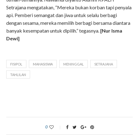
Setrajana mengatakan, “Mereka bukan korban tapi penyala
api. Pemberi semangat dan jiwa untuk selalu berbagi
dengan sesama, mereka memilih berbagi bersama diantara
banyak kesempatan untuk dipilih.” tegasnya.
[Nur Isma
Dewi]
FISIPOL
MAHASISWA
MENINGGAL
SETRAJANA
TAHLILAN
0