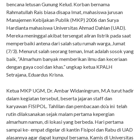
bencana letusan Gunung Kelud. Korban bernama
Rahmatullah Rais biasa disapa Imat, mahasiswa jurusan
Manajemen Kebijakan Publik (MKP) 2006 dan Surya
Hardianta mahasiswa Universitas Ahmad Dahlan (UAD).
Mereka meninggal akibat tersengat aliran listrik pada saat
memperbaiki antena dari salah satu rumah warga, Jumat
(7/3). Menurut salah seorang teman, Imat adalah sosok yang
baik, “Almarhum banyak memberikan ilmu dan keceriaan
dengan gaya cool dan khas.” ungkap ketua KPALH
Setrajana, Eduardus Krisna.
Ketua MKP UGM, Dr. Ambar Widaningrum, M.A turut hadir
dalam kegiatan tersebut, beserta jajaran staff dan
karyawan FISIPOL. Tahlilan dan pembacaan do’a ini telah
rutin dilaksanakan sejak malam pertama kepergian
almarhum namun, di lokasi yang berbeda. Hari pertama
sampai ke- empat digelar di kantin Fisipol dan Rabu di UAD
alasannya agar dapat kumpul bersama. Kamis di Universitas