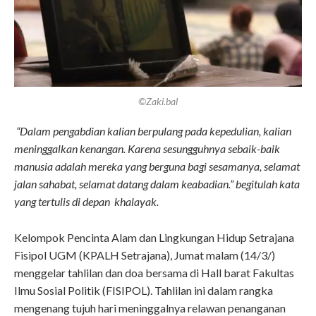
©Zaki.bal
“Dalam pengabdian kalian berpulang pada kepedulian, kalian
meninggalkan kenangan. Karena sesungguhnya sebaik-baik
manusia adalah mereka yang berguna bagi sesamanya, selamat
jalan sahabat, selamat datang dalam keabadian.” begitulah kata
yang tertulis di depan khalayak.
Kelompok Pencinta Alam dan Lingkungan Hidup Setrajana
Fisipol UGM (KPALH Setrajana), Jumat malam (14/3/)
menggelar tahlilan dan doa bersama di Hall barat Fakultas
Ilmu Sosial Politik (FISIPOL). Tahlilan ini dalam rangka
mengenang tujuh hari meninggalnya relawan penanganan