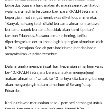
Eduardus. Suasana haru malam itu masih sangat terlihat di
wajah para hadirin terutama bagi para KPALH Setrajana,
kepergian Imat sangat membekas dikehidupan mereka.
“Banyak hal yang telah dilalui bersama almarhum tertawa
bersama, capek bersama itu tidak akan kami lupakan.”
tambah Eduardus. Suasana semakin hening, ketika
diperdengarkan cerita kronologis kepergian almarhum oleh
KPALH Setrajana. Seolah para hadirin melihat dan hadir
menyaksikan kejadian tersebut.
Dalam rangka memperingati hari kepergian almarhum yang
ke-40, KPALH Setrajana berencana akan mengunjungi
makam almarhum. “Untuk ke 40 harinya kita bareng-bareng
akan mengunjungi makam almarhum di Serang” ucap
Eduardus.
Kedua relawan merupakan sosok pemberi semangat untuk
teman-temannya. Nawamurdiyanto Alumni KPALH