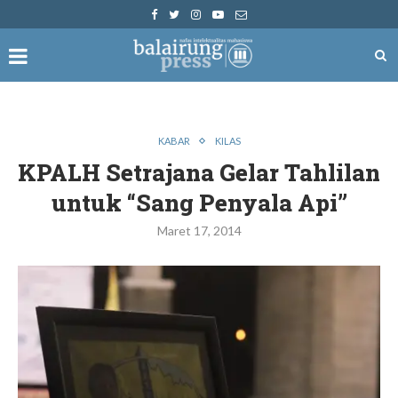
KABAR
KILAS
KPALH Setrajana Gelar Tahlilan
untuk “Sang Penyala Api”
Maret 17, 2014