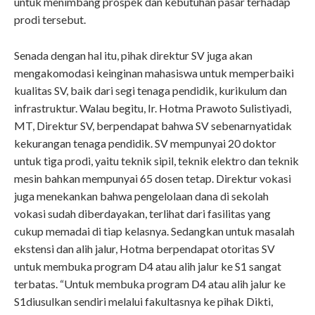
untuk menimbang prospek dan kebutuhan pasar terhadap
prodi tersebut.
Senada dengan hal itu, pihak direktur SV juga akan
mengakomodasi keinginan mahasiswa untuk memperbaiki
kualitas SV, baik dari segi tenaga pendidik, kurikulum dan
infrastruktur. Walau begitu, Ir. Hotma Prawoto Sulistiyadi,
MT, Direktur SV, berpendapat bahwa SV sebenarnyatidak
kekurangan tenaga pendidik. SV mempunyai 20 doktor
untuk tiga prodi, yaitu teknik sipil, teknik elektro dan teknik
mesin bahkan mempunyai 65 dosen tetap. Direktur vokasi
juga menekankan bahwa pengelolaan dana di sekolah
vokasi sudah diberdayakan, terlihat dari fasilitas yang
cukup memadai di tiap kelasnya. Sedangkan untuk masalah
ekstensi dan alih jalur, Hotma berpendapat otoritas SV
untuk membuka program D4 atau alih jalur ke S1 sangat
terbatas. “Untuk membuka program D4 atau alih jalur ke
S1diusulkan sendiri melalui fakultasnya ke pihak Dikti,