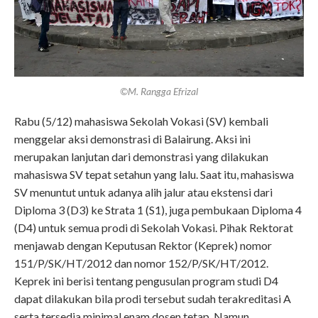
©M. Rangga Efrizal
Rabu (5/12) mahasiswa Sekolah Vokasi (SV) kembali
menggelar aksi demonstrasi di Balairung. Aksi ini
merupakan lanjutan dari demonstrasi yang dilakukan
mahasiswa SV tepat setahun yang lalu. Saat itu, mahasiswa
SV menuntut untuk adanya alih jalur atau ekstensi dari
Diploma 3 (D3) ke Strata 1 (S1), juga pembukaan Diploma 4
(D4) untuk semua prodi di Sekolah Vokasi. Pihak Rektorat
menjawab dengan Keputusan Rektor (Keprek) nomor
151/P/SK/HT/2012 dan nomor 152/P/SK/HT/2012.
Keprek ini berisi tentang pengusulan program studi D4
dapat dilakukan bila prodi tersebut sudah terakreditasi A
serta tersedia minimal enam dosen tetap. Namun