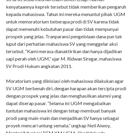
kenyataannya keprek tersebut tidak memberikan pengaruh
kepada mahasiswa. Tahun ini mereka menuntut pihak UGM
untuk memoratorium beberapa prodi di SV karena tidak
dapat memenuhi kebutuhan pasar dan tidak mempunyai
prospek yang jelas. Tranparansi pengelolaan dana pun tak
luput dari perhatian mahasiswa SV yang menggelar aksi
tersebut. “Kami merasa dianaktirikan dan hanya dijadikan
sapi perah oleh UGM,” ujar M. Ridwan Siregar, mahasiswa
SV Prodi Hukum angkatan 2011.
Moratorium yang diinisiasi oleh mahasiswa dilakukan agar
SV UGM berbenah diri, dengan harapan akan tercipta prodi
dengan prospek yang jelas dan menghasilkan alumni yang
dapat diserap pasar. “Selama ini UGM mengabaikan
tuntutan mahasiswa ini dengan tetap membuat banyak
prodi yang main-main dan menjadikan SV hanya sebagai
proyek mencari untung semata,” ungkap Neil Aiwoy,
MenteriAdvokasi BEM KM UGM. Jika tidak ada