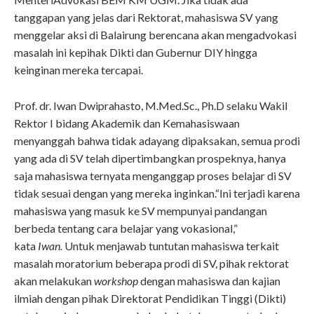
tanggapan yang jelas dari Rektorat, mahasiswa SV yang
menggelar aksi di Balairung berencana akan mengadvokasi
masalah ini kepihak Dikti dan Gubernur DIY hingga
keinginan mereka tercapai.
Prof. dr. Iwan Dwiprahasto, M.Med.Sc., Ph.D selaku Wakil
Rektor I bidang Akademik dan Kemahasiswaan
menyanggah bahwa tidak adayang dipaksakan, semua prodi
yang ada di SV telah dipertimbangkan prospeknya, hanya
saja mahasiswa ternyata menganggap proses belajar di SV
tidak sesuai dengan yang mereka inginkan.“Ini terjadi karena
mahasiswa yang masuk ke SV mempunyai pandangan
berbeda tentang cara belajar yang vokasional,”
kata
Iwan.
Untuk menjawab tuntutan mahasiswa terkait
masalah moratorium beberapa prodi di SV, pihak rektorat
akan melakukan
workshop
dengan mahasiswa dan kajian
ilmiah dengan pihak Direktorat Pendidikan Tinggi (Dikti)