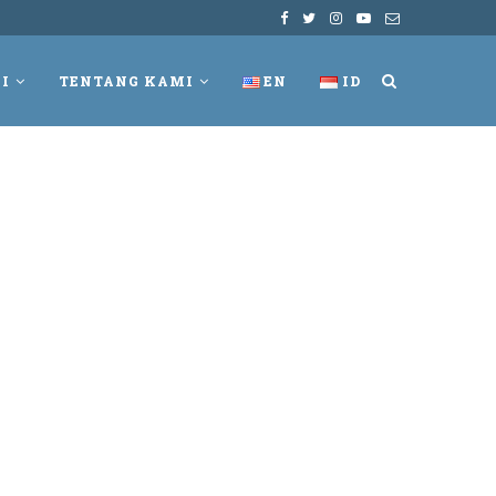
I
TENTANG KAMI
EN
ID