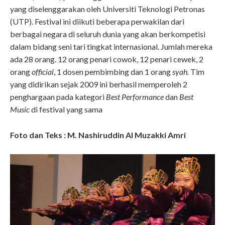
yang diselenggarakan oleh Universiti Teknologi Petronas
(UTP). Festival ini diikuti beberapa perwakilan dari
berbagai negara di seluruh dunia yang akan berkompetisi
dalam bidang seni tari tingkat internasional. Jumlah mereka
ada 28 orang. 12 orang penari cowok, 12 penari cewek, 2
orang
official
, 1 dosen pembimbing dan 1 orang
syah.
Tim
yang didirikan sejak 2009 ini berhasil memperoleh 2
penghargaan pada kategori
Best Performance
dan
Best
Music
di festival yang sama
Foto dan Teks : M. Nashiruddin Al Muzakki Amri