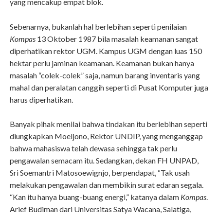
yang mencakup empat blok.
Sebenarnya, bukanlah hal berlebihan seperti penilaian
Kompas
13 Oktober 1987 bila masalah keamanan sangat
diperhatikan rektor UGM. Kampus UGM dengan luas 150
hektar perlu jaminan keamanan. Keamanan bukan hanya
masalah “colek-colek” saja, namun barang inventaris yang
mahal dan peralatan canggih seperti di Pusat Komputer juga
harus diperhatikan.
Banyak pihak menilai bahwa tindakan itu berlebihan seperti
diungkapkan Moeljono, Rektor UNDIP, yang menganggap
bahwa mahasiswa telah dewasa sehingga tak perlu
pengawalan semacam itu. Sedangkan, dekan FH UNPAD,
Sri Soemantri Matosoewignjo, berpendapat, “Tak usah
melakukan pengawalan dan membikin surat edaran segala.
“Kan itu hanya buang-buang energi,” katanya dalam
Kompas
.
Arief Budiman dari Universitas Satya Wacana, Salatiga,