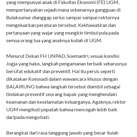
yang mempunyai anak di Fakultas Ekonomi (FE) UGM,
mempertanyakan sejauh mana sebenarnya gangguan di
Bulaksumur dianggap serius sampai-sampai rektornya
mengeluarkan peraturan tersebut. Kekhawatiran dan
pertanyaan yang wajar yang mungkin timbul pula pada
semua orang tua yang anaknya kuliah di UGM.
Menurut Dekan FH UNPAD, Soemantri, sesuai kondisi
Jogja yang halus, langkah pengamanan terbaik seharusnya
bersifat edukatif dan preventif. Hal itu persis seperti
dikatakan Koesnadi dalam wawancara khusus dengan
BALAIRUNG bahwa langkah tersebut diambil sebagai
tindakan preventif seorang bapak yang menghendaki
keamanan dan keselamatan keluarganya. Agaknya, rektor
UGM mengikuti pepatah bahwa mencegah lebih baik
daripada mengobati.
Berangkat dari rasa tanggung jawab yang besar itulah