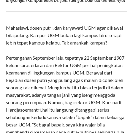
Mahasiswi, dosen putri, dan karyawati UGM agar dikawal
bila pulang. Kampus UGM bukan lagi kampus biru, tetapi
lebih tepat kampus kelabu. Tak amankah kampus?
Pertengahan September lalu, tepatnya 22 September 1987,
keluar surat edaran dari Rektor UGM perihal peningkatan
keamanan di lingkungan kampus UGM. Berawal dari
kejadian dosen putri yang pulang agak malam dicolek oleh
seorang tak dikenal. Mungkin hal itu biasa terjadi di dalam
masyarakat, adanya tangan jahil yang iseng menggoda
seorang perempuan. Namun, bagi rektor UGM, Koesnadi
Hardjasoemantri, hal itu langsung ditanggapi serius
sehubungan kedudukannya selaku “bapak” dalam keluarga
besar UGM. “Sebagai bapak, saya kira wajar bila
menghendaki keamanan pada putra-putrinya sehingga bila