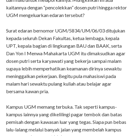
kaitannya dengan “pencolekkan” dosen putri hingga rektor
UGM mengeluarkan edaran tersebut?
Surat edaran bernomor UGM/5834/UM/06/03 ditujukan
kepada seluruh Dekan Fakultas, ketua lembaga, kepala
UPT, kepala bagian di lingkungan BAU dan BAAK, serta
Dan Yon I Menwa Mahakarta UGM itu dimaksudkan agar
dosen putri serta karyawati yang bekerja sampai malam
supaya lebih memperhatikan keamanan dirinya sewaktu
meninggalkan pekerjaan. Begitu pula mahasiswi pada
malam hari sewaktu pulang kuliah atau belajar agar
bersama kawan pria.
Kampus UGM memang terbuka. Tak seperti kampus-
kampus lainnya yang dikelilingi pagar tembok dan batas
pemisah dengan kawasan luar yang tegas. Siapa pun bebas
lalu-lalang melalui banyak jalan yang membelah kampus