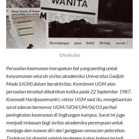
©Nafiis/Bal
Persoalan keamanan merupakan hal yang penting untuk
kenyamanan seluruh sivitas akademika Universitas Gadjah
Mada (UGM) dalam beraktivitas. Komitmen UGM atas
persoalan tersebut dibuktikan ketika pada 22 September 1987,
Koesnadi Hardjasoemantri, rektor UGM saat itu, mengeluarkan
surat edaran bernomor UGM/5834/UM/06/03 perihal
peningkatan keamanan di lingkungan kampus. Surat ini juga
menjadi imbauan bagi sivitas akademika perempuan untuk
menjaga dan mawas diri dari gangguan semacam pelecehan.
Tindakan ini diambil setelah terdengar kabar bahwa terjadi