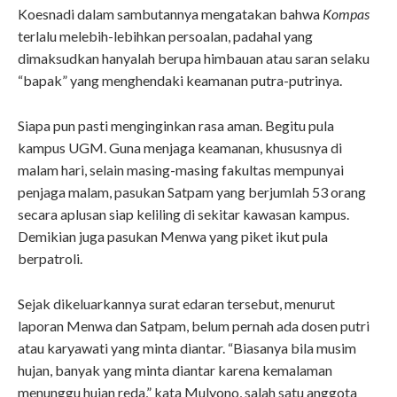
Koesnadi dalam sambutannya mengatakan bahwa
Kompas
terlalu melebih-lebihkan persoalan, padahal yang
dimaksudkan hanyalah berupa himbauan atau saran selaku
“bapak” yang menghendaki keamanan putra-putrinya.
Siapa pun pasti menginginkan rasa aman. Begitu pula
kampus UGM. Guna menjaga keamanan, khususnya di
malam hari, selain masing-masing fakultas mempunyai
penjaga malam, pasukan Satpam yang berjumlah 53 orang
secara aplusan siap keliling di sekitar kawasan kampus.
Demikian juga pasukan Menwa yang piket ikut pula
berpatroli.
Sejak dikeluarkannya surat edaran tersebut, menurut
laporan Menwa dan Satpam, belum pernah ada dosen putri
atau karyawati yang minta diantar. “Biasanya bila musim
hujan, banyak yang minta diantar karena kemalaman
menunggu hujan reda,” kata Mulyono, salah satu anggota