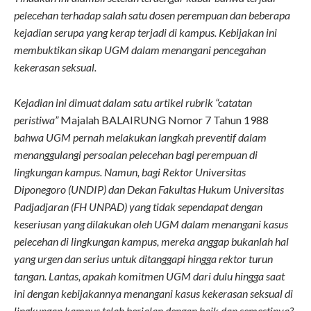
pelecehan terhadap salah satu dosen perempuan dan beberapa
kejadian serupa yang kerap terjadi di kampus. Kebijakan ini
membuktikan sikap UGM dalam menangani pencegahan
kekerasan seksual.
Kejadian ini dimuat dalam satu artikel rubrik “catatan
peristiwa”
Majalah BALAIRUNG Nomor 7 Tahun 1988
bahwa UGM pernah melakukan langkah preventif dalam
menanggulangi persoalan pelecehan bagi perempuan di
lingkungan kampus. Namun, bagi Rektor Universitas
Diponegoro (UNDIP) dan Dekan Fakultas Hukum Universitas
Padjadjaran (FH UNPAD) yang tidak sependapat dengan
keseriusan yang dilakukan oleh UGM dalam menangani kasus
pelecehan di lingkungan kampus, mereka anggap bukanlah hal
yang urgen dan serius untuk ditanggapi hingga rektor turun
tangan. Lantas, apakah komitmen UGM dari dulu hingga saat
ini dengan kebijakannya menangani kasus kekerasan seksual di
lingkungan kampus telah berjalan dengan baik dan semestinya?