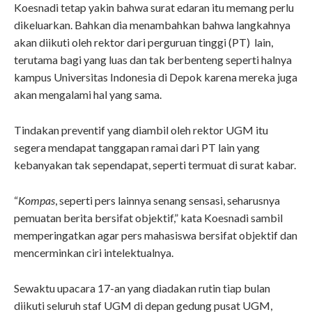
Koesnadi tetap yakin bahwa surat edaran itu memang perlu
dikeluarkan. Bahkan dia menambahkan bahwa langkahnya
akan diikuti oleh rektor dari perguruan tinggi (PT) lain,
terutama bagi yang luas dan tak berbenteng seperti halnya
kampus Universitas Indonesia di Depok karena mereka juga
akan mengalami hal yang sama.
Tindakan preventif yang diambil oleh rektor UGM itu
segera mendapat tanggapan ramai dari PT lain yang
kebanyakan tak sependapat, seperti termuat di surat kabar.
“
Kompas
, seperti pers lainnya senang sensasi, seharusnya
pemuatan berita bersifat objektif,” kata Koesnadi sambil
memperingatkan agar pers mahasiswa bersifat objektif dan
mencerminkan ciri intelektualnya.
Sewaktu upacara 17-an yang diadakan rutin tiap bulan
diikuti seluruh staf UGM di depan gedung pusat UGM,