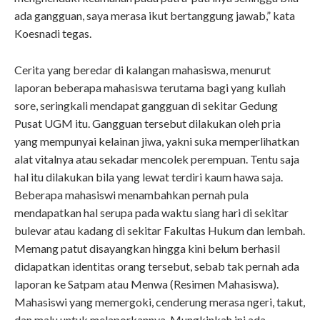
ada gangguan, saya merasa ikut bertanggung jawab,” kata
Koesnadi tegas.
Cerita yang beredar di kalangan mahasiswa, menurut
laporan beberapa mahasiswa terutama bagi yang kuliah
sore, seringkali mendapat gangguan di sekitar Gedung
Pusat UGM itu. Gangguan tersebut dilakukan oleh pria
yang mempunyai kelainan jiwa, yakni suka memperlihatkan
alat vitalnya atau sekadar mencolek perempuan. Tentu saja
hal itu dilakukan bila yang lewat terdiri kaum hawa saja.
Beberapa mahasiswi menambahkan pernah pula
mendapatkan hal serupa pada waktu siang hari di sekitar
bulevar atau kadang di sekitar Fakultas Hukum dan lembah.
Memang patut disayangkan hingga kini belum berhasil
didapatkan identitas orang tersebut, sebab tak pernah ada
laporan ke Satpam atau Menwa (Resimen Mahasiswa).
Mahasiswi yang memergoki, cenderung merasa ngeri, takut,
dan malu untuk melaporkannya. Mungkinkah ini ada