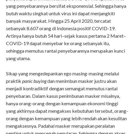
yang penyebarannya bersifat eksponensial
. Sehingga hanya
butuh waktu singkat untuk virus ini dapat menjangkiti
banyak masyarakat. Hingga 25 April 2020, tercatat
sebanyak 8.607 orang di Indonesia positif COVID-19
.
Artinya hanya butuh 54 hari–sejak kasus pertama 2 Maret–
COVID-19 dapat menyebar ke orang sebanyak itu,
sehingga memutus rantai penyebarannya merupakan kunci
yang utama.
Sikap yang mengedepankan ego masing-masing melalui
praktik
panic buying
dan menimbun masker justru akan
menjadi kontradiktif dengan semangat memutus rantai
penyebaran. Dalam kasus penimbunan masker misalnya,
hanya orang-orang dengan kemampuan ekonomi tinggi
yang akhirnya dapat mengakses kebutuhan tersebut, orang-
orang dengan kemampuan yang lebih rendah akan kesulitan
mengaksesnya. Padahal masker merupakan peralatan
penting untuk mencegah penularan. Sehingga dengan akses