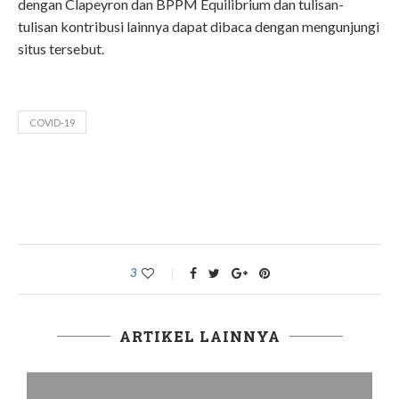
dengan Clapeyron dan BPPM Equilibrium dan tulisan-
tulisan kontribusi lainnya dapat dibaca dengan mengunjungi
situs tersebut.
COVID-19
3
ARTIKEL LAINNYA