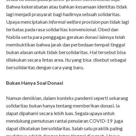
Bahwa kekerabatan atau bahkan kesamaan identitas tidak
lagi menjadi prasyarat bagi hadirnya sebuah solidaritas.
Upaya menciptakan
informal welfare provision
pun tidak lagi
terbatas pada rasa solidaritas konvensional. Obed dan
Nabila serta para penggagas gerakan donasi lainnya telah
membuktikan bahwa jarak dan perbedaan tempat tinggal
bukan alasan untuk tidak bersolidaritas. Hal tersebut bisa
dilakukan secara lintas area. Itu yang bisa disebut sebagai
bersolidaritas dengan cara yang baru.
Bukan Hanya Soal Donasi
Namun demikian, dalam konteks pandemi seperti sekarang
solidaritas bukan hanya tentang memberikan donasi. Ia
dapat dipahami secara lebih luas. Segala upaya untuk
mendukung pemutusan rantai penularan COVID-19 juga
dapat dikatakan bersolidaritas. Salah satu praktik paling
mudahnya adalah dengan tetap tinggal di rumah. Upaya