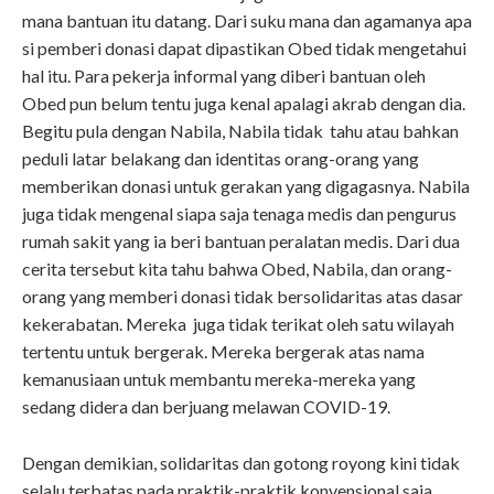
mana bantuan itu datang. Dari suku mana dan agamanya apa
si pemberi donasi dapat dipastikan Obed tidak mengetahui
hal itu. Para pekerja informal yang diberi bantuan oleh
Obed pun belum tentu juga kenal apalagi akrab dengan dia.
Begitu pula dengan Nabila, Nabila tidak tahu atau bahkan
peduli latar belakang dan identitas orang-orang yang
memberikan donasi untuk gerakan yang digagasnya. Nabila
juga tidak mengenal siapa saja tenaga medis dan pengurus
rumah sakit yang ia beri bantuan peralatan medis. Dari dua
cerita tersebut kita tahu bahwa Obed, Nabila, dan orang-
orang yang memberi donasi tidak bersolidaritas atas dasar
kekerabatan. Mereka juga tidak terikat oleh satu wilayah
tertentu untuk bergerak. Mereka bergerak atas nama
kemanusiaan untuk membantu mereka-mereka yang
sedang didera dan berjuang melawan COVID-19.
Dengan demikian, solidaritas dan gotong royong kini tidak
selalu terbatas pada praktik-praktik konvensional saja.