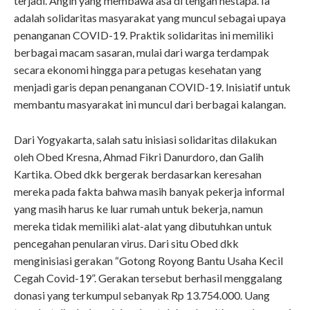
terjadi. Angin yang membawa asa di tengah nestapa. Ia
adalah solidaritas masyarakat yang muncul sebagai upaya
penanganan COVID-19. Praktik solidaritas ini memiliki
berbagai macam sasaran, mulai dari warga terdampak
secara ekonomi hingga para petugas kesehatan yang
menjadi garis depan penanganan COVID-19. Inisiatif untuk
membantu masyarakat ini muncul dari berbagai kalangan.
Dari Yogyakarta, salah satu inisiasi solidaritas dilakukan
oleh Obed Kresna, Ahmad Fikri Danurdoro, dan Galih
Kartika. Obed dkk bergerak berdasarkan keresahan
mereka pada fakta bahwa masih banyak pekerja informal
yang masih harus ke luar rumah untuk bekerja, namun
mereka tidak memiliki alat-alat yang dibutuhkan untuk
pencegahan penularan virus. Dari situ Obed dkk
menginisiasi gerakan “Gotong Royong Bantu Usaha Kecil
Cegah Covid-19”. Gerakan tersebut berhasil menggalang
donasi yang terkumpul sebanyak Rp 13.754.000. Uang