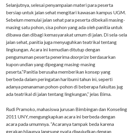
Selanjutnya, selesai penyampaian materi para peserta
bersiap untuk jalan sehat mengitari kawasan kampus UGM.
Sebelum memulai jalan sehat para peserta dibekali masing-
masing satu pohon, sisa pohon yang ada oleh panitia untuk
dibawa dan dibagi kemasyarakat umum di jalan. Di sela-sela
jalan sehat, panitia juga menyuguhkan teatrikal tentang
lingkungan. Acara ini kemudian ditutup dengan
pengumuman peserta penerima
doorprize
berdasarkan
kupon undian yang dipegang masing-masing
peserta.“Panitia berusaha memberikan konsep yang
berbeda dalam peringatan haribumi tahun ini, seperti
adanya penanaman pohon-pohon di beberapa fakultas jug
ada teatrikal di jalan tentang lingkungan,” jelas Bima.
Rudi Pramoko, mahasiswa jurusan Bimbingan dan Konseling
2011 UNY, mengungkapkan acara ini berbeda dengan
acara pada umumnya. “Acaranya tampak beda karena
gerakan hijaunya langsung nyata diwujudkan dengan