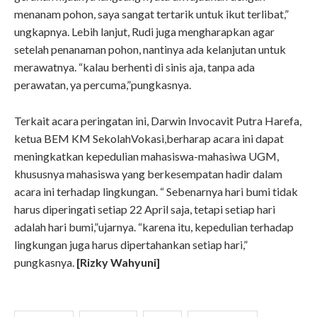
menanam pohon, saya sangat tertarik untuk ikut terlibat,”
ungkapnya. Lebih lanjut, Rudi juga mengharapkan agar
setelah penanaman pohon, nantinya ada kelanjutan untuk
merawatnya. “kalau berhenti di sinis aja, tanpa ada
perawatan, ya percuma,”pungkasnya.
Terkait acara peringatan ini, Darwin Invocavit Putra Harefa,
ketua BEM KM SekolahVokasi,berharap acara ini dapat
meningkatkan kepedulian mahasiswa-mahasiwa UGM,
khususnya mahasiswa yang berkesempatan hadir dalam
acara ini terhadap lingkungan. “ Sebenarnya hari bumi tidak
harus diperingati setiap 22 April saja, tetapi setiap hari
adalah hari bumi,”ujarnya. “karena itu, kepedulian terhadap
lingkungan juga harus dipertahankan setiap hari,”
pungkasnya.
[Rizky Wahyuni]