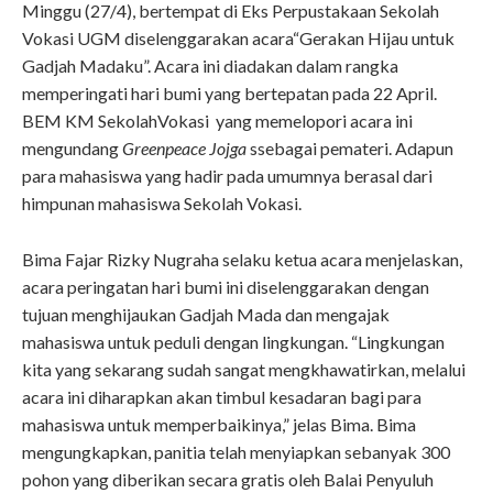
Minggu (27/4), bertempat di Eks Perpustakaan Sekolah
Vokasi UGM diselenggarakan acara“Gerakan Hijau untuk
Gadjah Madaku”. Acara ini diadakan dalam rangka
memperingati hari bumi yang bertepatan pada 22 April.
BEM KM SekolahVokasi yang memelopori acara ini
mengundang
Greenpeace Jojga
ssebagai pemateri. Adapun
para mahasiswa yang hadir pada umumnya berasal dari
himpunan mahasiswa Sekolah Vokasi.
Bima Fajar Rizky Nugraha selaku ketua acara menjelaskan,
acara peringatan hari bumi ini diselenggarakan dengan
tujuan menghijaukan Gadjah Mada dan mengajak
mahasiswa untuk peduli dengan lingkungan. “Lingkungan
kita yang sekarang sudah sangat mengkhawatirkan, melalui
acara ini diharapkan akan timbul kesadaran bagi para
mahasiswa untuk memperbaikinya,” jelas Bima. Bima
mengungkapkan, panitia telah menyiapkan sebanyak 300
pohon yang diberikan secara gratis oleh Balai Penyuluh