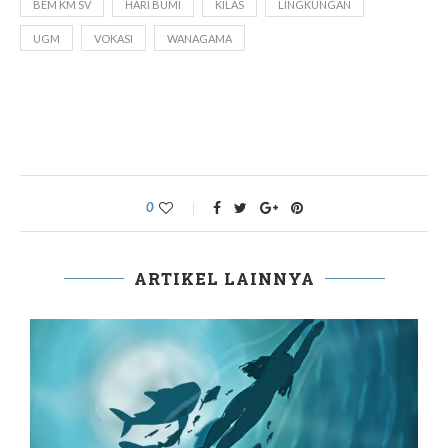
BEM KM SV
HARI BUMI
KILAS
LINGKUNGAN
UGM
VOKASI
WANAGAMA
0
ARTIKEL LAINNYA