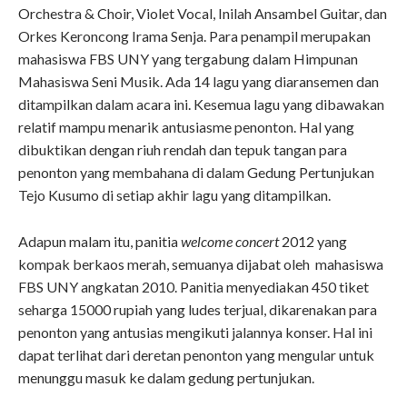
Orchestra & Choir, Violet Vocal, Inilah Ansambel Guitar, dan
Orkes Keroncong Irama Senja. Para penampil merupakan
mahasiswa FBS UNY yang tergabung dalam Himpunan
Mahasiswa Seni Musik. Ada 14 lagu yang diaransemen dan
ditampilkan dalam acara ini. Kesemua lagu yang dibawakan
relatif mampu menarik antusiasme penonton. Hal yang
dibuktikan dengan riuh rendah dan tepuk tangan para
penonton yang membahana di dalam Gedung Pertunjukan
Tejo Kusumo di setiap akhir lagu yang ditampilkan.
Adapun malam itu, panitia
welcome concert
2012 yang
kompak berkaos merah, semuanya dijabat oleh mahasiswa
FBS UNY angkatan 2010. Panitia menyediakan 450 tiket
seharga 15000 rupiah yang ludes terjual, dikarenakan para
penonton yang antusias mengikuti jalannya konser. Hal ini
dapat terlihat dari deretan penonton yang mengular untuk
menunggu masuk ke dalam gedung pertunjukan.