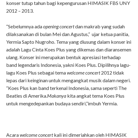
konser tutup tahun bagi kepengurusan HIMASIK FBS UNY
2012 – 2013.
“Sebelumnya ada
opening concert
dan makrab yang sudah
dilaksanakan di bulan Mei dan Agustus,” ujar ketua panitia,
Yermia Sapto Nugroho. Tema yang diusung dalam konser ini
adalah Lagu Cinta Koes Plus yang dikemas dan diaransemen
ulang. Konser ini merupakan bentuk apresiasi terhadap
band legendaris Indonesia, yakni Koes Plus. Dipilihnya lagu-
lagu Koes Plus sebagai tema
welcome concert
2012 tidak
lepas dari keinginan untuk mengangkat musik dalam negeri.
“Koes Plus kan band terkenal Indonesia, sama seperti The
Beatles di Amerika.
Makanya
kita angkat tema Koes Plus
untuk mengedepankan budaya sendiri,”imbuh Yermia.
Acara
welcome concert
kali ini dimeriahkan oleh HIMASIK