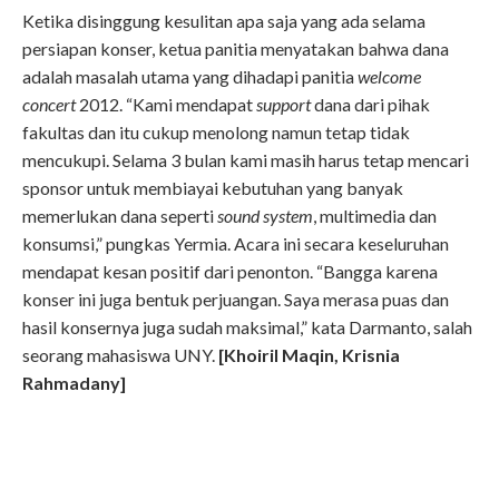
Ketika disinggung kesulitan apa saja yang ada selama
persiapan konser, ketua panitia menyatakan bahwa dana
adalah masalah utama yang dihadapi panitia
welcome
concert
2012. “Kami mendapat
support
dana dari pihak
fakultas dan itu cukup menolong namun tetap tidak
mencukupi. Selama 3 bulan kami masih harus tetap mencari
sponsor untuk membiayai kebutuhan yang banyak
memerlukan dana seperti
sound system
, multimedia dan
konsumsi,” pungkas Yermia. Acara ini secara keseluruhan
mendapat kesan positif dari penonton. “Bangga karena
konser ini juga bentuk perjuangan. Saya merasa puas dan
hasil konsernya juga sudah maksimal,” kata Darmanto, salah
seorang mahasiswa UNY.
[Khoiril Maqin, Krisnia
Rahmadany]