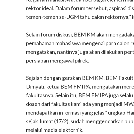
rektor ideal. Dalam forum tersebut, aspirasi d
temen-temen se-UGM tahu calon rektornya,” ka
Selain forum diskusi, BEM KM akan mengadaka
pemahaman mahasiswa mengenai para calon rekt
mengatakan, nantinya juga akan dilakukan pe
persiapan mengawal pilrek.
Sejalan dengan gerakan BEM KM, BEM Fakultas
Dimyati, ketua BEM FMIPA, mengatakan merek
fakultasnya. Selain itu, BEM FMIPA juga sela
dosen dari fakultas kami ada yang menjadi M
mendapatkan informasi yang jelas,” ungkap Ha
sejak Jumat (17/2), sudah menggencarkan publi
melalui media elektornik.