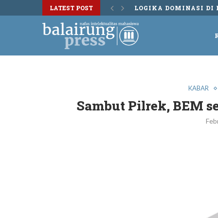
LATEST POST
DISKUSI BUKU TERS
KABAR
Sambut Pilrek, BEM s
Feb