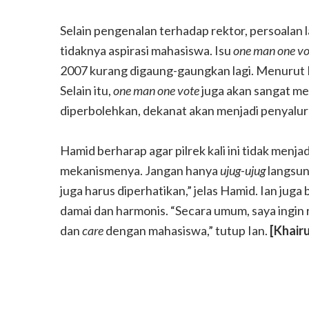
Selain pengenalan terhadap rektor, persoalan 
tidaknya aspirasi mahasiswa. Isu
one man one vo
2007 kurang digaung-gaungkan lagi. Menurut I
Selain itu,
one man one vote
juga akan sangat me
diperbolehkan, dekanat akan menjadi penyalur a
ebut Gunungkidul
Yu Par, Legenda Ka
Hamid berharap agar pilrek kali ini tidak menja
mekanismenya. Jangan hanya
ujug-ujug
langsun
juga harus diperhatikan,” jelas Hamid. Ian juga 
damai dan harmonis. “Secara umum, saya ingin 
dan
care
dengan mahasiswa,” tutup Ian.
[Khairu