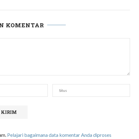
AN KOMENTAR
pam.
Pelajari bagaimana data komentar Anda diproses