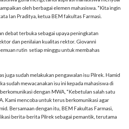
isampaikan oleh berbagai elemen mahasiswa. “Kita ingin
ta Ian Praditya, ketua BEM fakultas Farmasi.
n debat terbuka sebagai upaya peningkatan
or dan penilaian kualitas rektor. Giovanni
rtemuan rutin setiap minggu untuk membahas
 juga sudah melakukan pengawalan isu Pilrek. Hamid
a sudah mewacanakan isu ini kepada mahasiswa di
lu berkomunikasi dengan MWA, “Kebetulan salah satu
WA. Kami mencoba untuk terus berkomunikasi agar
mid. Bersamaan dengan itu, BEM Fakultas Farmasi,
kasi berita-berita Pilrek sebagai pemantik, terutama