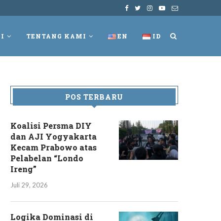
I
TENTANG KAMI
EN
ID
POS TERBARU
Koalisi Persma DIY
dan AJI Yogyakarta
Kecam Prabowo atas
Pelabelan “Londo
Ireng”
Juli 29, 2026
Logika Dominasi di