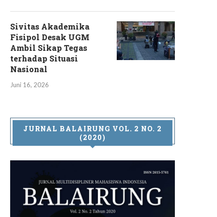
Sivitas Akademika
Fisipol Desak UGM
Ambil Sikap Tegas
terhadap Situasi
Nasional
Juni 16, 2026
JURNAL BALAIRUNG VOL. 2 NO. 2
(2020)