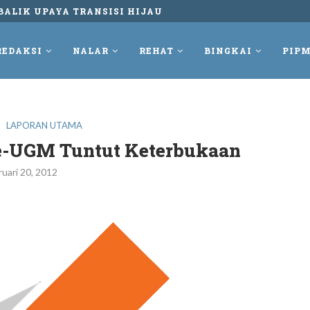
UNGKUR DAN TETAP MELAWAN REKAM PERLAWANAN...
REDAKSI
NALAR
REHAT
BINGKAI
PIPM
LAPORAN UTAMA
e-UGM Tuntut Keterbukaan
ruari 20, 2012