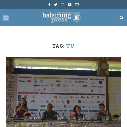
TAG:
UU