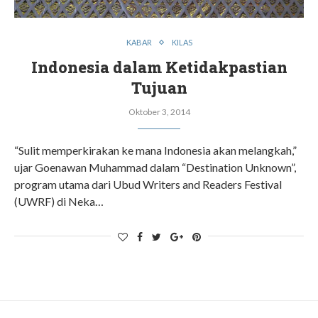
KABAR
KILAS
Indonesia dalam Ketidakpastian
Tujuan
Oktober 3, 2014
“Sulit memperkirakan ke mana Indonesia akan melangkah,”
ujar Goenawan Muhammad dalam “Destination Unknown”,
program utama dari Ubud Writers and Readers Festival
(UWRF) di Neka…