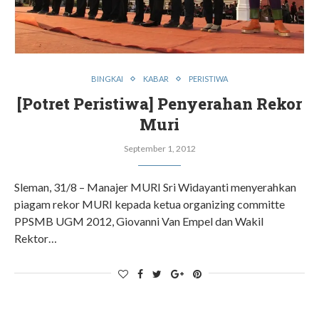
BINGKAI
KABAR
PERISTIWA
[Potret Peristiwa] Penyerahan Rekor
Muri
September 1, 2012
Sleman, 31/8 – Manajer MURI Sri Widayanti menyerahkan
piagam rekor MURI kepada ketua organizing committe
PPSMB UGM 2012, Giovanni Van Empel dan Wakil
Rektor…