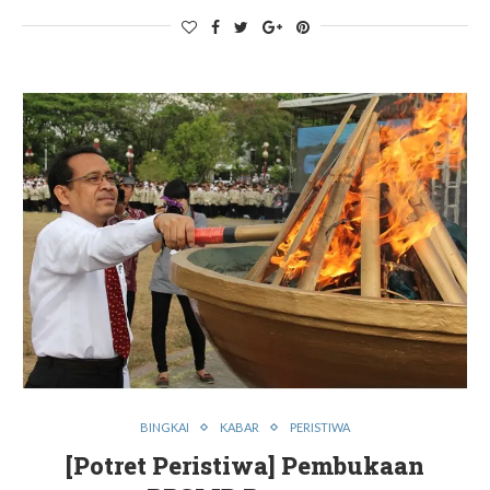
BINGKAI
KABAR
PERISTIWA
[Potret Peristiwa] Pembukaan