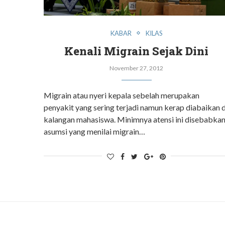
KABAR
KILAS
Kenali Migrain Sejak Dini
November 27, 2012
Migrain atau nyeri kepala sebelah merupakan
penyakit yang sering terjadi namun kerap diabaikan d
kalangan mahasiswa. Minimnya atensi ini disebabka
asumsi yang menilai migrain…