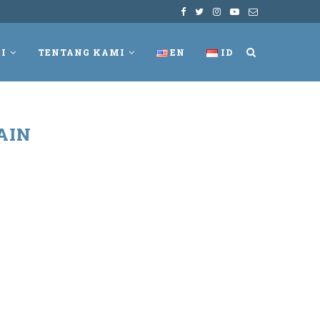
I
TENTANG KAMI
EN
ID
AIN