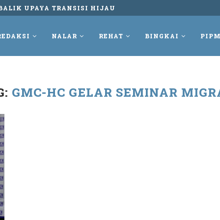
BALIK UPAYA TRANSISI HIJAU
REDAKSI
NALAR
REHAT
BINGKAI
PIPM
G:
GMC-HC GELAR SEMINAR MIGR